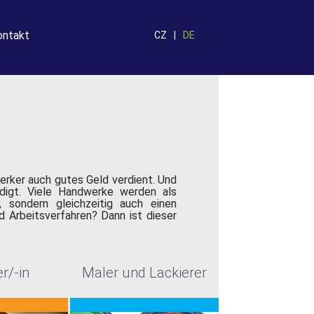
ontakt
CZ
DE
rker auch gutes Geld verdient. Und
edigt. Viele Handwerke werden als
 sondern gleichzeitig auch einen
d Arbeitsverfahren? Dann ist dieser
r/-in
Maler und Lackierer