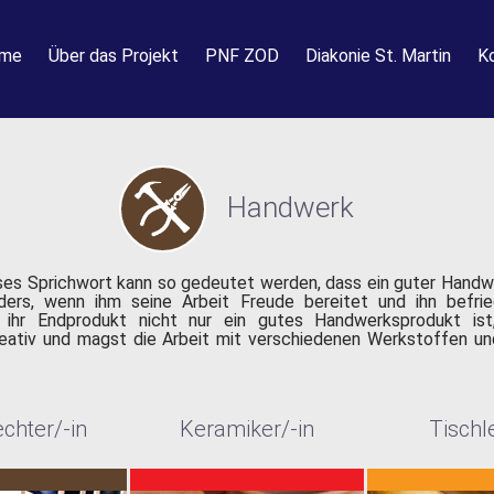
me
Über das Projekt
PNF ZOD
Diakonie St. Martin
K
Handwerk
es Sprichwort kann so gedeutet werden, dass ein guter Handwe
ers, wenn ihm seine Arbeit Freude bereitet und ihn befri
 ihr Endprodukt nicht nur ein gutes Handwerksprodukt ist,
reativ und magst die Arbeit mit verschiedenen Werkstoffen un
echter/-in
Keramiker/-in
Tischle