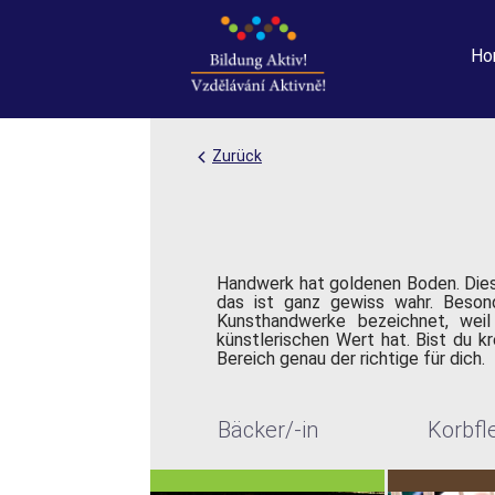
Ho
Zurück
Handwerk hat goldenen Boden. Dies
das ist ganz gewiss wahr. Besond
Kunsthandwerke bezeichnet, weil
künstlerischen Wert hat. Bist du k
Bereich genau der richtige für dich.
Bäcker/-in
Korbfl